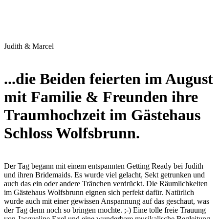
Judith & Marcel
...die Beiden feierten im August
mit Familie & Freunden ihre
Traumhochzeit im Gästehaus
Schloss Wolfsbrunn.
Der Tag begann mit einem entspannten Getting Ready bei Judith
und ihren Bridemaids. Es wurde viel gelacht, Sekt getrunken und
auch das ein oder andere Tränchen verdrückt. Die Räumlichkeiten
im Gästehaus Wolfsbrunn eignen sich perfekt dafür. Natürlich
wurde auch mit einer gewissen Anspannung auf das geschaut, was
der Tag denn noch so bringen mochte. ;-) Eine tolle freie Trauung
von Jacqueline Exel und eine wunderbare musikalische Begleitung