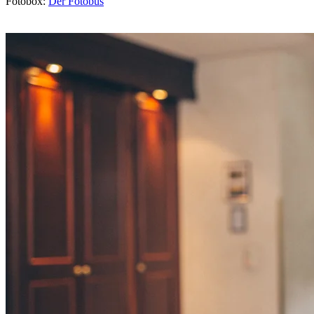
Fotobox:
Der Fotobus