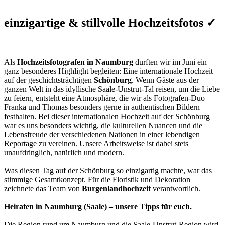
einzigartige & stillvolle Hochzeitsfotos
✓
Als
Hochzeitsfotografen in Naumburg
durften wir im Juni ein
ganz besonderes Highlight begleiten: Eine internationale Hochzeit
auf der geschichtsträchtigen
Schönburg
. Wenn Gäste aus der
ganzen Welt in das idyllische Saale-Unstrut-Tal reisen, um die Liebe
zu feiern, entsteht eine Atmosphäre, die wir als Fotografen-Duo
Franka und Thomas besonders gerne in authentischen Bildern
festhalten.
Bei dieser internationalen Hochzeit auf der Schönburg
war es uns besonders wichtig, die kulturellen Nuancen und die
Lebensfreude der verschiedenen Nationen in einer lebendigen
Reportage zu vereinen. Unsere Arbeitsweise ist dabei stets
unaufdringlich, natürlich und modern.
Was diesen Tag auf der Schönburg so einzigartig machte, war das
stimmige Gesamtkonzept. Für die Floristik und Dekoration
zeichnete das Team von
Burgenlandhochzeit
verantwortlich.
Heiraten in Naumburg (Saale) – unsere Tipps für euch.
Die Region rund um Naumburg und die Saale-Unstrut-Region wird