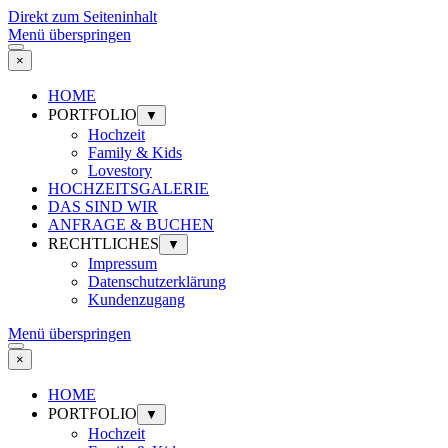
Direkt zum Seiteninhalt
Menü überspringen
×
HOME
PORTFOLIO
▼
Hochzeit
Family & Kids
Lovestory
HOCHZEITSGALERIE
DAS SIND WIR
ANFRAGE & BUCHEN
RECHTLICHES
▼
Impressum
Datenschutzerklärung
Kundenzugang
Menü überspringen
×
HOME
PORTFOLIO
▼
Hochzeit